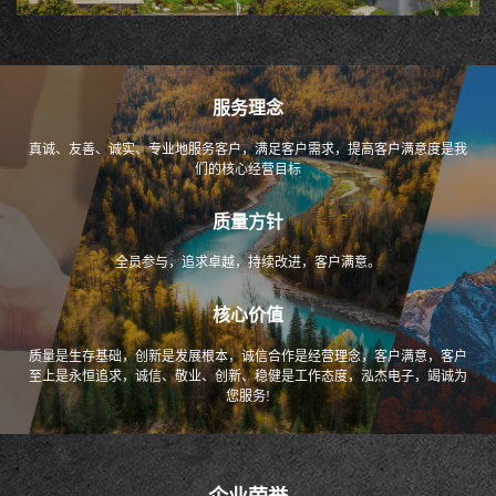
服务理念
真诚、友善、诚实、专业地服务客户，满足客户需求，提高客户满意度是我
们的核心经营目标
质量方针
全员参与，追求卓越，持续改进，客户满意。
核心价值
质量是生存基础，创新是发展根本，诚信合作是经营理念，客户满意，客户
至上是永恒追求，诚信、敬业、创新、稳健是工作态度，泓杰电子，竭诚为
您服务!