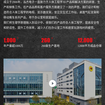
成立于2006年，泓杰电子一直致力于人体工程学AV产品和解决方案的研发、生
产和销售工作。在产品品质和客户服务方面建立了一流的声誉。我们设计和制
造符合人体工程学的电视、显示器支架，坐立交互式工作站，桌面气缸支架和
移动推车系列产品，用于办公室和家庭娱乐。
我们将生理学原理融入到设计中，使我们的产品符合人体工程学，提高安全性
和舒适性，提升工作效率，减少人们在办公室工作和居家玩游戏时的疲劳。
1,000
260
12,000
万
亩
㎡
年产量超1000万
260亩生产基地
12000平方成品仓储