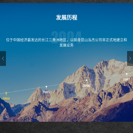
发展历程
2004
位于中国经济最发达的长江三角洲地区，以前身昆山泓杰公司非正式地建立和
发展业务
2007
2006
2005
2004