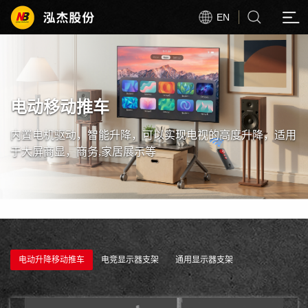
EN
电动移动推车
内置电机驱动，智能升降，可以实现电视的高度升降，适用
于大屏商显，商务,家居展示等
电动升降移动推车
电竞显示器支架
通用显示器支架