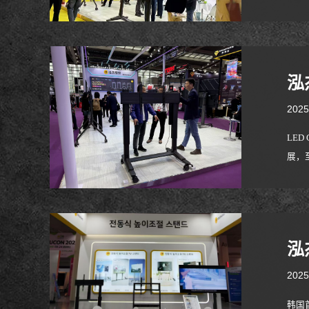
displ
泓
2025
LE
展，
升级
好评。
泓
2025
韩国首