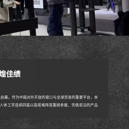
辉煌佳绩
广州如期盛大启幕。作为中国对外开放的窗口与全球贸易的重要平台，本
 人体工学连续四届以高规格阵容重磅参展，凭借前沿的产品
与高度认可。展会期间，品牌全方位呈现了在智能电动升降移
新研发成果，尽显行业头部品牌的技