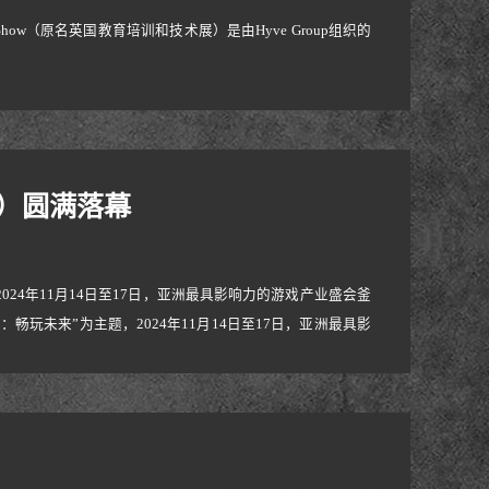
ett Show（原名英国教育培训和技术展）是由Hyve Group组织的
r）圆满落幕
心2024年11月14日至17日，亚洲最具影响力的游戏产业盛会釜
界：畅玩未来”为主题，2024年11月14日至17日，亚洲最具影
举办。本届展会以"Beyond Boundaries: Play the