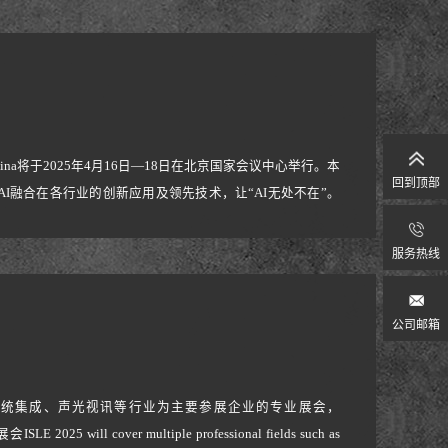
na将于2025年4月16日—18日在北京国家会议中心举行。本
回到顶部
I融合在各行业的创新应用及领先技术，让“AI无处不在”。
展观众呈现了一场科技与智慧交融的视听盛宴。参展工作人员
亮相的G系列RGB多彩电竞
服务热线
公司邮箱
系统集成、声光视讯等行业为主要参展企业的专业展会，
cover multiple professional fields such as