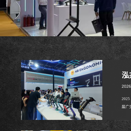
泓
2026
202
届广
设计
动协