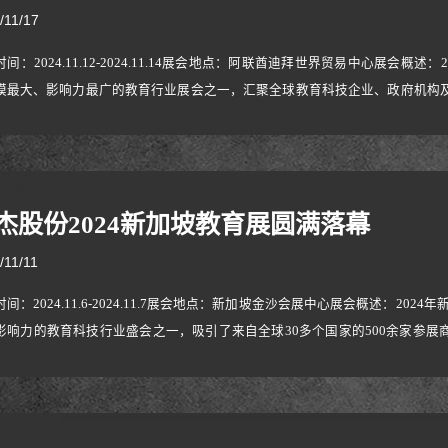
/11/17
间：2024.11.12-2024.11.14展会地点：阿联酋迪拜世界贸易中心展会概述
模最大、影响力最广的教育行业展会之一，汇聚全球教育科技企业、政府机构及
”为主题，聚焦智能硬件、数字化教学解决方案及教育可持续发展。展会吸引来自50
沙特阿拉伯、卡塔尔等中东重点市场。公司参展情况：本次展会泓杰公司展示
杰股份2024新加坡教育展圆满落幕
/11/11
间：2024.11.6-2024.11.7展会地点：新加坡金沙会展中心展会概述：2024年新加坡教育
影响力的教育科技行业盛会之一，吸引了来自全球30多个国家的500余家参展商及
能学习变革**”为主题，聚焦智能硬件、数字化教学工具、AI教育应用等前沿
平台。公司参展情况：本次展会泓杰公司展示了核心系列产品，