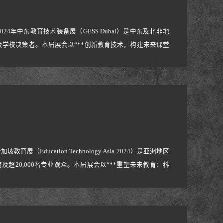
：2024年中东教育技术装备展（GESS Dubai）是中东及北非地
学校决策者。本届展会以“**创新教育技术，构建未来课堂
余国家的800+参展商及超25,000名专业观众，覆盖阿联
了核心系列产
展（Education Technology Asia 2024）是亚洲地区
超20,000名专业观众。本届展会以“**重塑未来教育：科
领域，为教育行业从业者、学校及政府机构提供交流合作的国