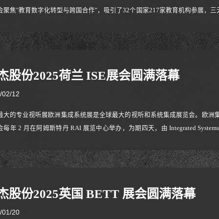
会聚焦"教育数字化转型与跨国合作"，吸引了32个国家217家教育机构参展，三
参展，很多学校老师及相关方非常关注，并受到韩国教育界人事重点关注，现场还有当场签
torizedcart series, many scho
杰股份2025荷兰 ISE展会圆满落幕
/02/12
最大的专业视听展欧洲集成系统展是全球最大的视听和系统集成展览会。欧洲集成
年 2 月在阿姆斯特丹 RAI 展览中心举办，为期四天，由 Integrated Systems Events
DIA 的合资企业，这两家公司是全球视听行业的领先行业协会
杰股份2025英国 BETT 展会圆满落幕
/01/20