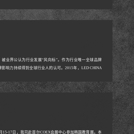
ation, a
全球，被业界公认为行业发展“风向标”。作为行业唯一全球品牌
影响力持续得到全球行业人的认可。2015年，LED CHINA
会均获得超过100个国家买家进场参观的傲人成绩，深受业界
年1月15-17日，我司赴首尔COEX会展中心参加韩国教育展。本