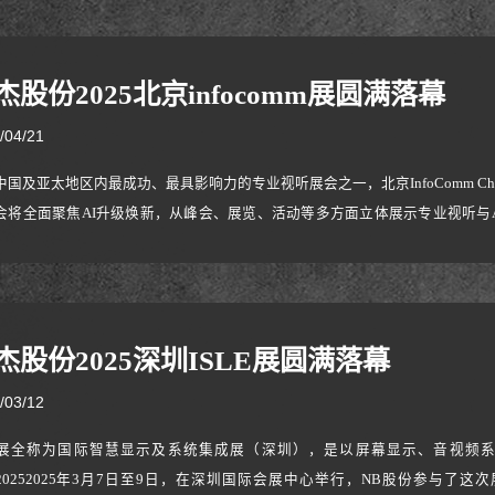
杰股份2025北京infocomm展圆满落幕
/04/21
中国及亚太地区内最成功、最具影响力的专业视听展会之一，北京InfoComm Chi
会将全面聚焦AI升级焕新，从峰会、展览、活动等多方面立体展示专业视听与A
泓杰股份作为国内视听配件领域带头人之一，携多个重磅解决方案亮相，为参
RGB多彩电竞支架G系列：开启炫彩游戏体验在展会现场，NB泓杰股份首次公开
杰股份2025深圳ISLE展圆满落幕
/03/12
LE展全称为国际智慧显示及系统集成展（深圳），是以屏幕显示、音视频
20252025年3月7日至9日，在深圳国际会展中心举行，NB股份参与了这次展会ISLE 2025 will 