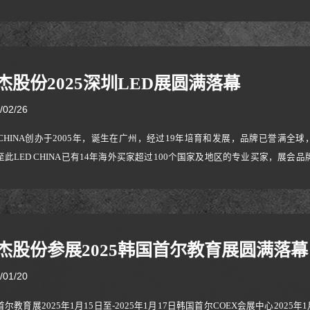
ay technology and equipment, LED industry chain products, audio and video integr
杰股份2025深圳LED展圆满落幕
/02/26
D CHINA创办于2005年，诞生在广州，经过19年培育和发展，品牌已誉满
至此LED CHINA已有14年海外买家超过100个国家及地区的专业买家，展会品牌
上海并于2019年起发展为系列展会，每年分别于深圳和上海举办，同年两场展
2024年，LED CHINA重回开年首展，更是LED CHINA第19周年，在为期三
杰股份参展2025韩国首尔教育展圆满落幕
/01/20
尔教育展2025年1月15日至-2025年1月17日韩国首尔COEX会展中心2025