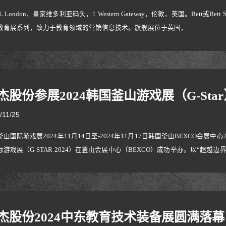
eL London，皇家维多利亚码头，1 Western Gateway，伦敦，英国。Bett或B
教育展系列，致力于教育领域的营销信息技术。旗舰展位于英国，
杰股份参展2024韩国釜山游戏展（G-Sta
/11/25
山国际游戏展2024年11月14日至-2024年11月17日韩国釜山BEXCO会展中
际游戏展（G-STAR 2024）在釜山会展中心（BEXCO）成功举办。以“超越边
游戏行业盛会——韩国釜山国际游戏展（G-STAR 2024）在釜山会展中心（BEXCO）成功
ure"为主题，聚焦游戏技术
杰股份2024中东教育技术装备展圆满落幕