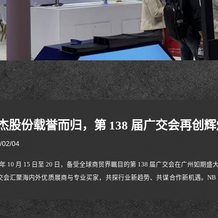
杰股份载誉而归，第 138 届广交会再创
/02/04
5 年 10 月 15 日至 20 日，备受全球商贸界瞩目的第 138 届广交会在
交会汇聚海内外优质展商与专业买家，共探行业新趋势、共谋合作新机遇。NB
与硬核的技术创新，在众多参展品牌中脱颖而出，收获海内外客商的广泛关注
同系统、高端办公解决方案、沉浸式电竞装备等细分赛道的核心技术突破与创