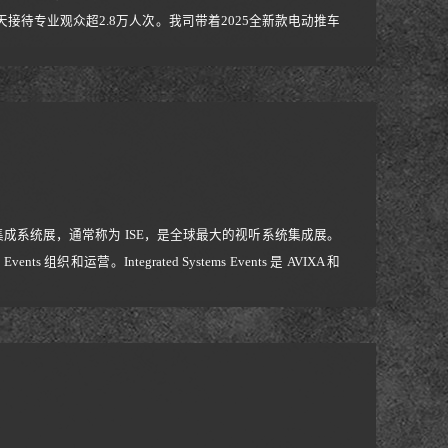
天接待专业观众超2.8万人次。我司带着2025全新款电动推车
单客户2家。Our company with the 2025
系统展，通常称为 ISE，是全球最大的视听系统集成展。
 组织和运营。Integrated Systems Events 是 AVIXA 和