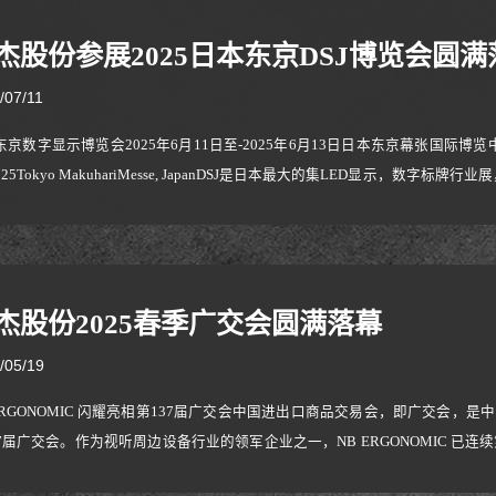
杰股份参展2025日本东京DSJ博览会圆满
/07/11
京数字显示博览会2025年6月11日至-2025年6月13日日本东京幕张国际博览中心举行Digital
2025Tokyo MakuhariMesse, JapanDSJ是日本最大的集LED显示，数字
此展会因经过去年参展日本教育展会已有一些老客户在市面上开始使用我司产
且对后续合作方式部
杰股份2025春季广交会圆满落幕
/05/19
 ERGONOMIC 闪耀亮相第137届广交会中国进出口商品交易会，即广交会，是
37届广交会。作为视听周边设备行业的领军企业之一，NB ERGONOMIC 
支架——受到了来自世界各地买家的一致好评，所有到访我们展位的现有客户