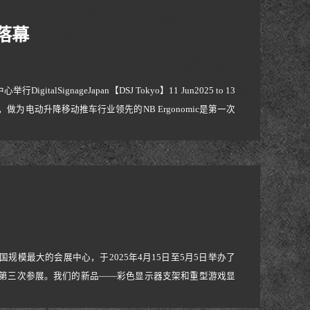
落幕
SignageJapan【DSJ Tokyo】11 Jun2025 to 13
标牌行业展，做为电动升降移动推车行业领先的NB Ergonomic是第一次
品，且反响较好，不少日本老客户及新客户再次来访我们摊
中国规模最大的会展中心，于2025年4月15日至5月5日举办了
已连续第三次参展。我们的新品——彩色显示器支架和重型游戏显
都表现出浓厚的兴趣，并热烈探讨了进一步合作的途径。