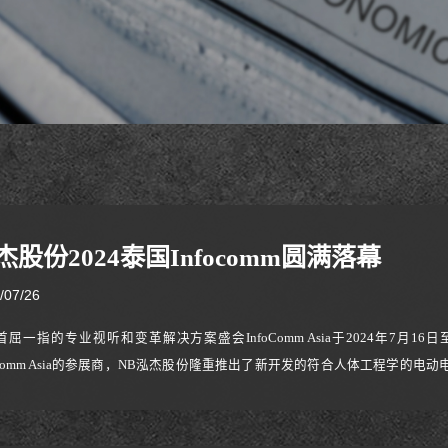
杰股份2024泰国Infocomm圆满落幕
/07/26
首屈一指的专业视听和变革解决方案盛会InfoComm Asia于2024年7
foComm Asia的参展商，NB泓杰股份隆重推出了新开发的符合人体工程学的
好评在展会期间，所有参观者都对我们的新产品表现出了极大的兴趣，所有团
器支架，因提高了游戏过程中的舒适性和体验感而受到了高度的好评