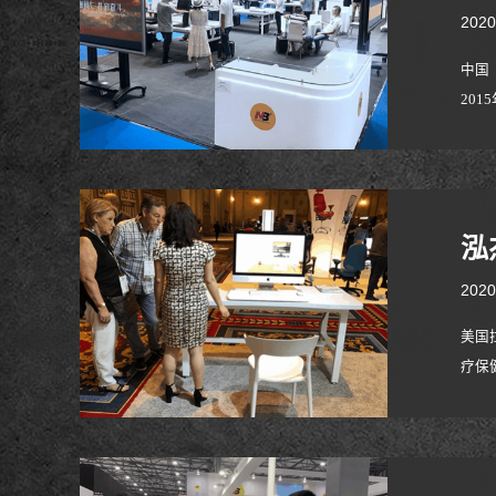
2020
中国
20
家博
60
泓
2020
美国
疗保
年在
医药