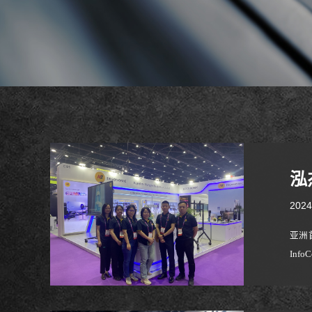
泓
2024
亚洲
In
广泛
显示