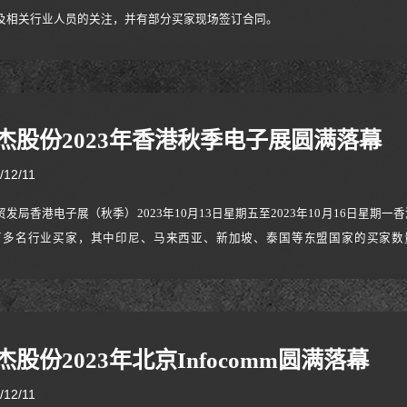
及相关行业人员的关注，并有部分买家现场签订合同。
杰股份2023年香港秋季电子展圆满落幕
/12/11
贸发局香港电子展（秋季）2023年10月13日星期五至2023年10月16日星期
万多名行业买家，其中印尼、马来西亚、新加坡、泰国等东盟国家的买家数量众
you（NB Ergonomic）作为人体工学产品的领先制造商之一，展示了我们
极大的曝光，吸引了众多买家的关注和好评。
杰股份2023年北京Infocomm圆满落幕
/12/11