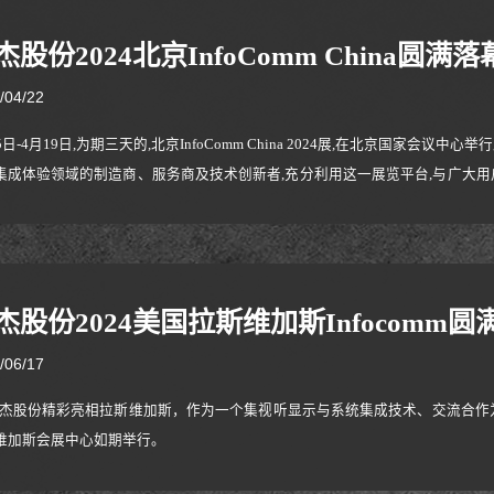
杰股份2024北京InfoComm China圆满落
/04/22
5日-4月19日,为期三天的,北京InfoComm China 2024展,在北京国家
集成体验领域的制造商、服务商及技术创新者,充分利用这一展览平台,与广大用
技术和解决方案。NB作为一家专注于研发、生产和销售人体工学视听周边设备及
业务遍及50多个国家和地区，NB品牌积极参加此次展会 展示新型电动推车产
杰股份2024美国拉斯维加斯Infocomm圆
/06/17
泓杰股份精彩亮相拉斯维加斯，作为一个集视听显示与系统集成技术、交流合作为一体的
维加斯会展中心如期举行。