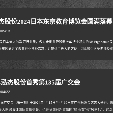
杰股份2024日本东京教育博览会圆满落幕
/05/13
IX是日本最大的教育行业展，做为电动升降移动推车行业领先的NB Ergono
推车因满足了教育行业各种需求，并提供了极大的方便，因此吸引很多老师及
B泓杰股份首秀第135届广交会
/04/22
35届广交会（第一期）于2024年4月15日至4月19日在广州琶洲会馆盛大举
最大的综合性国际贸易盛会，也是我国对外贸易的“晴雨表”和“风向标”。这次