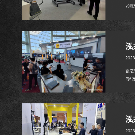
老师
泓
2023
香港
的6
Ba
得了
泓
2023