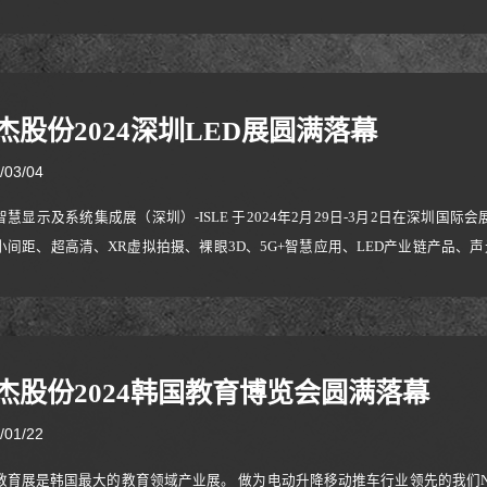
5440名境外采购商线下参会，比上届同期增长23.2%。这是NB 泓杰股份第
生产和销售人体工学视听周边设备及提供一体化解决方案的生产型企业，NB已深
杰股份2024深圳LED展圆满落幕
/03/04
智慧显示及系统集成展（深圳）-ISLE 于2024年2月29日-3月2日在深圳国
小间距、超高清、XR虚拟拍摄、裸眼3D、5G+智慧应用、LED产业链产品
显示产业精彩盛宴， NB 首次参与这次盛会。
杰股份2024韩国教育博览会圆满落幕
/01/22
教育展是韩国最大的教育领域产业展。 做为电动升降移动推车行业领先的我们NB 