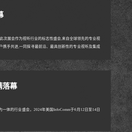
幕
会议中心举行此次展会作为视听行业的标志性盛会,来自全球领先的专业视
户携手共进,一同探寻最前沿、最具创新性的专业视听及集成
提供一体化解决方案的生产型企业，NB已深耕行业20年，
品，受到广大消费
满落幕
行业盛会，2024年美国InfoComm于6月12日至14日