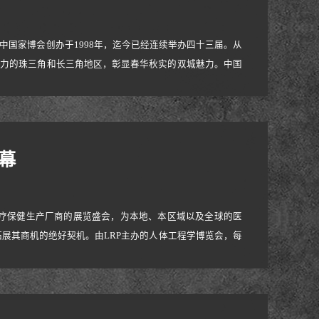
。中国家博会创办于1998年，迄今已经连续举办四十三届。从
有活力的珠三角和长三角地区，彰显春华秋实的双城魅力。中国
店家具、家具生产设备及配件辅料等， 春秋两届共汇聚超过
商贸首选平台。NB人体工学产品与众不
幕
多医疗保健生产厂商的展览盛会，为本地、本区域以及全球的医
展其商机的绝好契机。由LRP主办的人体工程学博览会，每
。ErgoExpo博览会涵盖了人体工程学、医疗康复保健、
0日至22日在美国拉斯维加斯隆重开幕