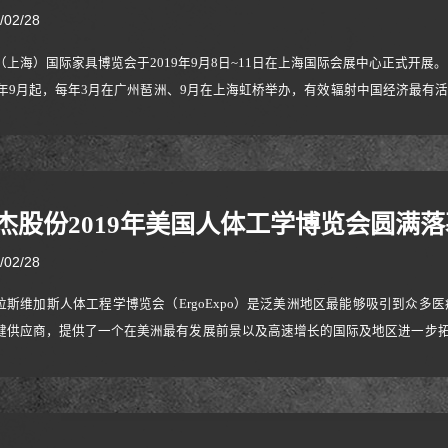
/02/28
（上海）国际家具博览会于2019年9月8日~11日在上海国际会展中心正式开展
15年9月起，每年3月在广州琶洲、9月在上海虹桥举办，有效辐射中国经济最
会覆盖大家居全产业链，涵盖民用家具、饰品家纺、户外家居、办公商用及酒
00家海内外顶尖品牌企业，共接待超过34万名专业观众，是家居行业新品发布、
杰股份2019年美国人体工学博览会圆满落
/02/28
拉斯维加斯人体工程学博览会（ErgoExpo）是泛美洲地区最能够吸引到众
健供应商，提供了一个在美洲最有发展前景以及高速增长的国际及地区进一步拓
美国拉斯维加斯为业内人士奉上集行业信息，聚买家精华，嗅商贸气息的行业大餐
安全用品三大主题。 第二十三届美国拉斯维加斯人体工程学博览会将于8月2