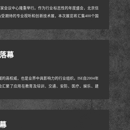
展在国家会议中心隆重举行。作为行业标志性的年度盛会，北京信
受期待的专业视听和创新技术展，本次展览将汇集400个国
的未来，寻求创新和转型的商业领袖和专业视听/IT专业人
案，为参展商带来了全新的体验。在展会上，我
满落幕
的高权威，也是业界中具影响力的行业组织。ISE自2004年
会汇聚了应用在教育及培训、交通、安防、医疗、娱乐、建
术、显示器与屏幕、数字告示系统、多点触控显示屏等领域国
更让人侧目，这才是ISE获得成功的主要原因。事实
幕