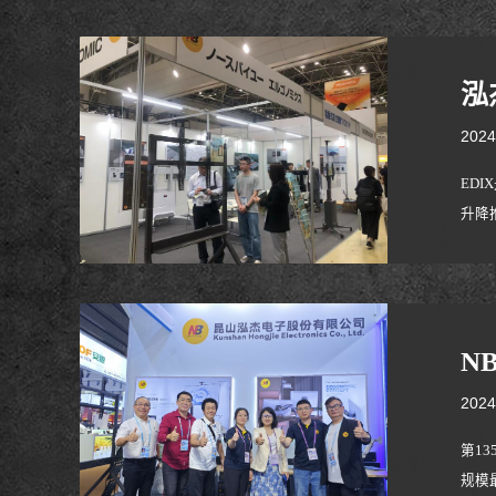
泓
2024
ED
升降
N
2024
第1
规模