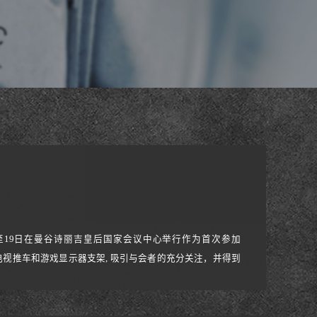
月16日至19日在曼谷诗丽吉皇后国家会议中心举行作为首次参加
电动电视推车和游戏显示器支架, 吸引与会者的充分关注，并得到
队成员都通过现场演示进行了专业的介绍和推荐，特别是游戏