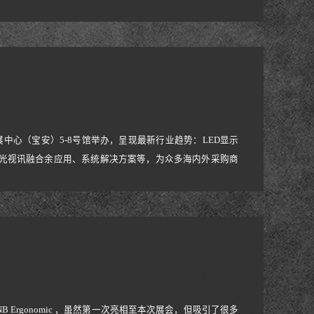
一次参加广交会，可谓旗开得胜，收获满满。1.作为一家专注于研
耕行业20年，销售业务遍
际会展中心（宝安）5-8号馆举办，呈现最新行业趋势：LED显示
、声光视讯融合余应用、系统解决方案等，为众多海内外采购商
Ergonomic ，虽然第一次亮相至本次展会，但吸引了很多