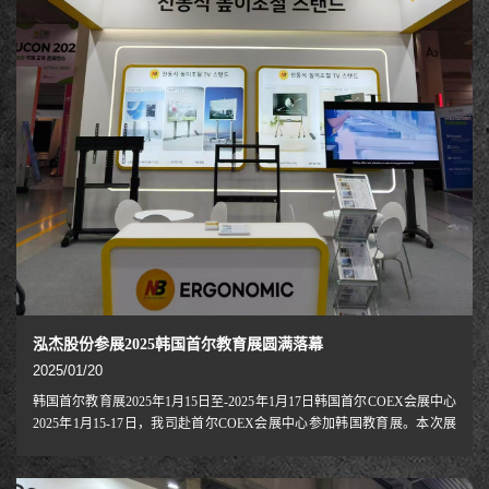
展会均获得超过100个国家买家进场参观的傲人成绩，深受业界好评。
2024年，LED CHINA重回开年首展，更是LED CHINA第19周年，在为期
三
泓杰股份参展2025韩国首尔教育展圆满落幕
2025/01/20
韩国首尔教育展2025年1月15日至-2025年1月17日韩国首尔COEX会展中心
2025年1月15-17日，我司赴首尔COEX会展中心参加韩国教育展。本次展
会聚焦"教育数字化转型与跨国合作"，吸引了32个国家217家教育机构参
展，三天接待专业观众超2.8万人次。我司带着2025全新款电动推车系列参