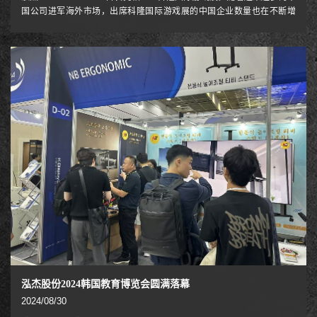
国公司进军海外市场，出席科隆国际游戏展的中国企业数量也在不断增
加。中国企业在此次科隆国际游戏展上的表现非常亮眼。37家中国参展商
之一的泓杰NB ERGONOMIC，带来了全新大承重电竞显示器支架。
泓杰股份2024韩国教育博览会圆满落幕
2024/08/30