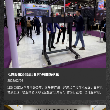
泓杰股份2025深圳LED展圆满落幕
2025/02/26
LED CHINA创办于2005年，诞生在广州，经过19年培育和发展，品牌已
誉满全球，被业界公认为行业发展“风向标”。作为行业唯一全球品牌展，
至此LED CHINA已有14年海外买家超过100个国家及地区的专业买家，展
会品牌影响力持续得到全球行业人的认可。2015年，LED CHINA升级上
海并于2019年起发展为系列展会，每年分别于深圳和上海举办，同年两场