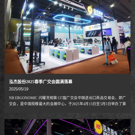
泓杰股份2025春季广交会圆满落幕
2025/05/19
NB ERGONOMIC 闪耀亮相第137届广交会中国进出口商品交易会，即广
交会，是中国规模最大的会展中心，于2025年4月15日至5月5日举办了第
137届广交会。作为视听周边设备行业的领军企业之一，NB ERGONOMIC
已连续第三次参展。我们的新品——彩色显示器支架和重型游戏显示器支
架——受到了来自世界各地买家的一致好评，所有到访我们展位的现有客
户都表现出浓厚的兴趣，并热烈探讨了进一步合作的途径。