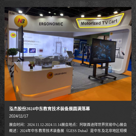
越边界：畅玩未来”为主题，2024年11月14日至17日，亚洲最具影响力的
游戏行业盛会——韩国釜山国际游戏展（G-STAR 2024）在釜山会展中心
（BEXCO）成功举办。本届展会以"Beyond Boundaries: Play the Future"为
主题，聚焦游戏技术
泓杰股份2024中东教育技术装备展圆满落幕
2024/11/17
展会时间：2024.11.12-2024.11.14展会地点：阿联酋迪拜世界贸易中心展会
概述：2024年中东教育技术装备展（GESS Dubai）是中东及北非地区规模