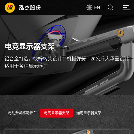
EN
电竞显示器支架
铝合金打造，快拆转头设计，机械弹簧，20公斤大承重设计
适用于各种显示器；
电动升降移动推车
电竞显示器支架
通用显示器支架