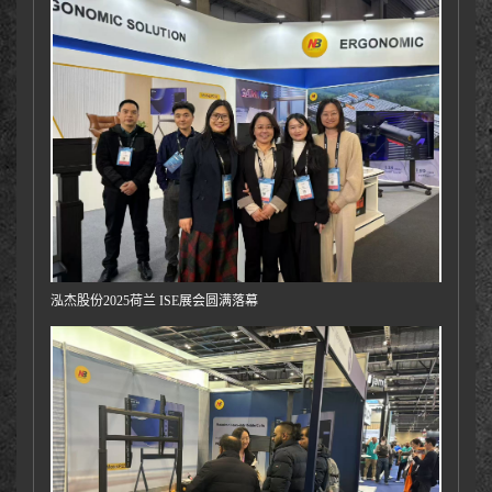
泓杰股份2025荷兰 ISE展会圆满落幕