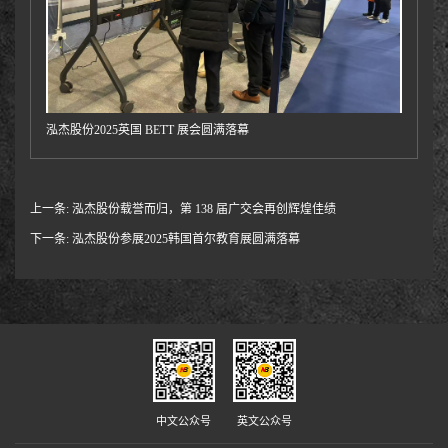
泓杰股份2025英国 BETT 展会圆满落幕
上一条:
泓杰股份载誉而归，第 138 届广交会再创辉煌佳绩
下一条:
泓杰股份参展2025韩国首尔教育展圆满落幕
中文公众号
英文公众号