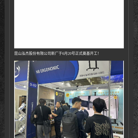
昆山泓杰股份有限公司新厂于6月20号正式奠基开工！