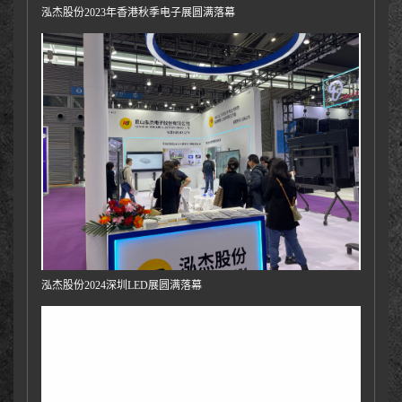
泓杰股份2023年香港秋季电子展圆满落幕
泓杰股份2024深圳LED展圆满落幕