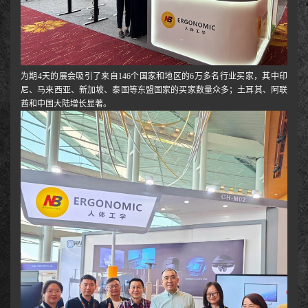
为期4天的展会吸引了来自146个国家和地区的6万多名行业买家，其中印
尼、马来西亚、新加坡、泰国等东盟国家的买家数量众多；土耳其、阿联
酋和中国大陆增长显著。